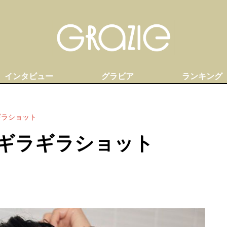
インタビュー
グラビア
ランキング
ギラショット
のギラギラショット