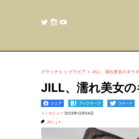
グラッチェ
グラビア
JILL、濡れ美女のギラ
JILL、濡れ美女
インタビュー
2023年12月04日
,
JILL
x