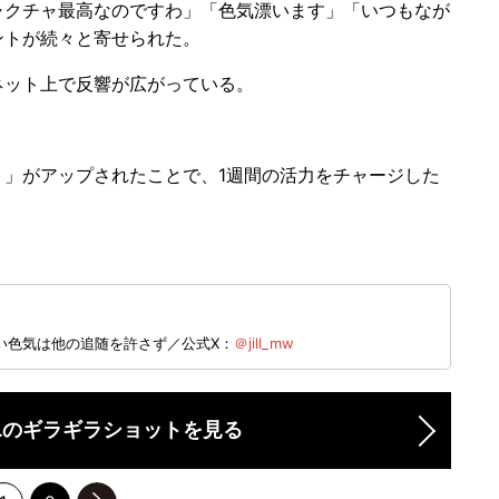
クチャ最高なのですわ」「色気漂います」「いつもなが
ントが続々と寄せられた。
ット上で反響が広がっている。
」がアップされたことで、1週間の活力をチャージした
い色気は他の追随を許さず／公式X：
＠jill_mw
LLのギラギラショットを見る