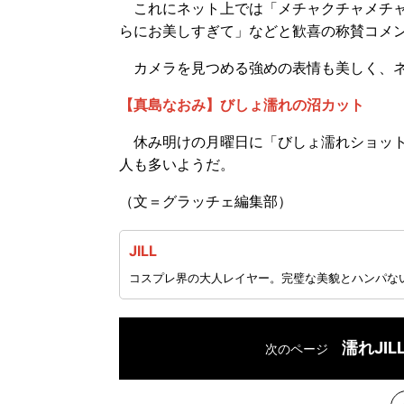
これにネット上では「メチャクチャメチャ
らにお美しすぎて」などと歓喜の称賛コメ
カメラを見つめる強めの表情も美しく、ネ
【真島なおみ】びしょ濡れの沼カット
休み明けの月曜日に「びしょ濡れショット
人も多いようだ。
（文＝グラッチェ編集部）
JILL
コスプレ界の大人レイヤー。完璧な美貌とハンパな
濡れJI
次のページ