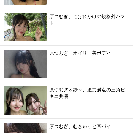
原つむぎ、こぼれかけの規格外バス
ト
原つむぎ、オイリー美ボディ
原つむぎ＆紗々、迫力満点の三角ビ
キニ共演
原つむぎ、むぎゅっと帯パイ