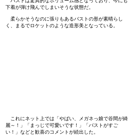
バストは驚異的なボリューム感となっており、今にも
下着が弾け飛んでしまいそうな状態だ。
柔らかそうなのに張りもあるバストの形が素晴らし
く、まるでロケットのような造形美となっている。
これにネット上では「やばい、メガネっ娘で谷間が綺
麗～！」「まっじで可愛いです！」「バストがすご
い！」などと歓喜のコメントが続出した。