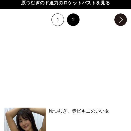
原つむぎのド迫力のロケットバストを見る
1
2
次のページへ
原つむぎ、赤ビキニのいい女