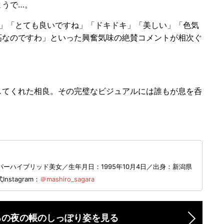
うで…。
」「とても良いですね」「ドキドキ」「美しい」「色気
高なのですわ」といった興奮気味の絶賛コメントが相次ぐ
てくれた相良。その完璧なビジュアルには誰もが息を呑
ーハイブリッド美女／生年月日：1995年10月4日／出身：新潟県
Instagram：
＠mashiro_sagara
ろの夜の帳のしっぽり姿を見る