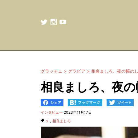
グラッチェ
グラビア
相良ましろ、夜の帳の
相良ましろ、夜の
インタビュー
2023年11月17日
,
x
相良ましろ