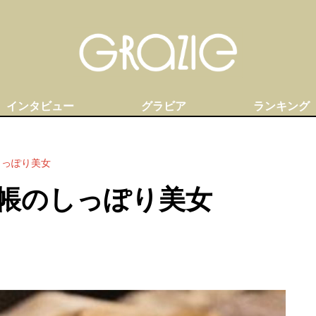
インタビュー
グラビア
ランキング
しっぽり美女
帳のしっぽり美女