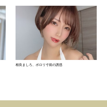
相良ましろ、ポロリ寸前の誘惑