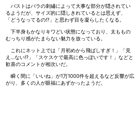
バストはバラの刺繡によって大事な部分が隠されてい
るようだが、サイズ的に隠しきれているとは思えず、
「どうなってるの!?」と思わず目を凝らしたくなる。
下半身もかなりキワどい状態になっており、太ももの
むっちり感がたまらない魅力を放っている。
これにネット上では「月初めから飛ばしすぎ！」「見
え…ない!?」「スケスケで最高に色っぽいです！」などと
歓喜のコメントが相次いだ。
瞬く間に「いいね」が1万1000件を超えるなど反響が広
がり、多くの人が眼福にあずかったようだ。