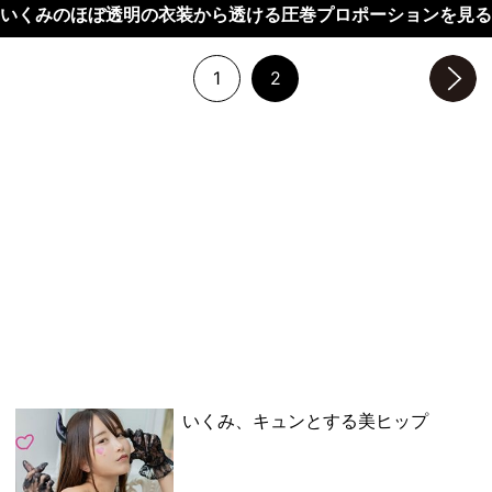
いくみのほぼ透明の衣装から透ける圧巻プロポーションを見る
1
2
次のページへ
いくみ、キュンとする美ヒップ