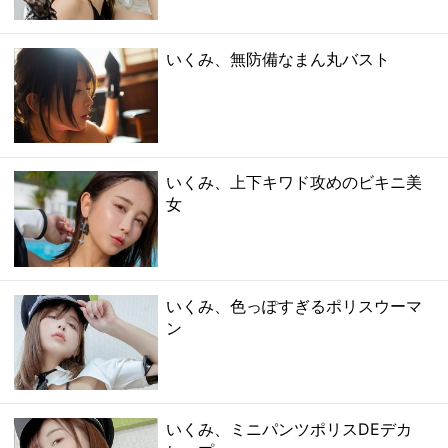
いくみ、無防備なまん丸バスト
いくみ、上下キワド攻めのビキニ美
女
いくみ、色っぽすぎるポリスウーマ
ン
いくみ、ミニパンツポリスDEデカ