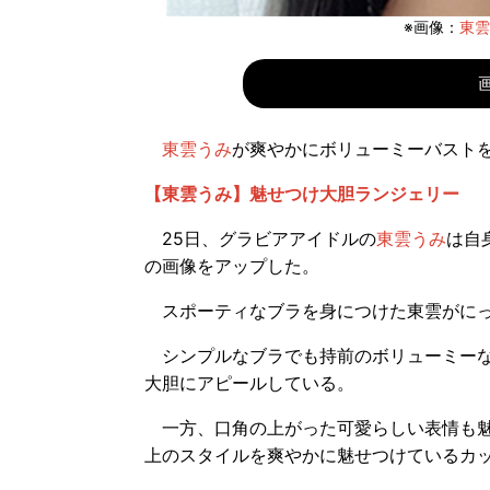
※画像：
東雲う
東雲うみ
が爽やかにボリューミーバスト
【東雲うみ】魅せつけ大胆ランジェリー
25日、グラビアアイドルの
東雲うみ
は自
の画像をアップした。
スポーティなブラを身につけた東雲がにっ
シンプルなブラでも持前のボリューミーな
大胆にアピールしている。
一方、口角の上がった可愛らしい表情も魅
上のスタイルを爽やかに魅せつけているカ