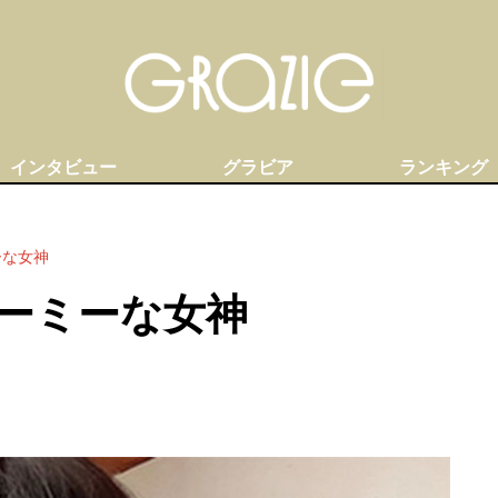
インタビュー
グラビア
ランキング
ーな女神
ーミーな女神