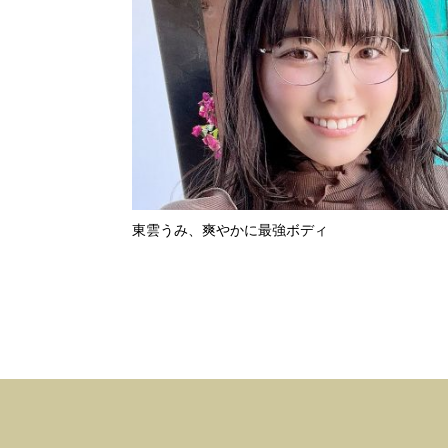
東雲うみ、爽やかに最強ボディ