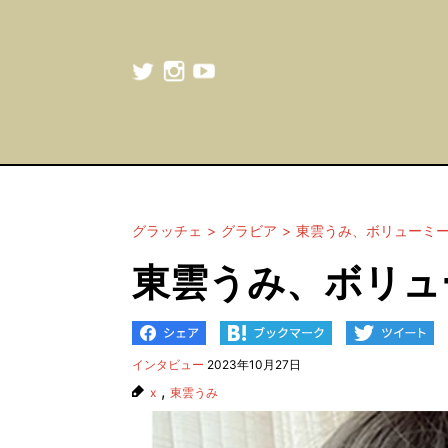
グラッチェ
グラビア
東雲うみ、ボリューミ
東雲うみ、ボリュ
インタビュー
2023年10月27日
,
x
東雲うみ