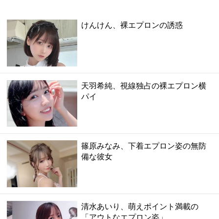
けんけん、裸エプロンの誘惑
天羽希純、視線独占の裸エプロン横
パイ
篠原みなみ、下着エプロン姿の無防
備な彼女
清水あいり、萌えポイント満載の
「アウトなエプロン姿」