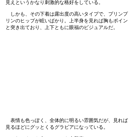
見えというかなり刺激的な格好をしている。
しかも、その下着は露出度の高いタイプで、プリンプ
リンのヒップが眩いばかり。上半身を見れば胸もボイン
と突き出ており、上下ともに眼福のビジュアルだ。
表情も色っぽく、全体的に明るい雰囲気だが、見れば
見るほどにグッとくるグラビアになっている。