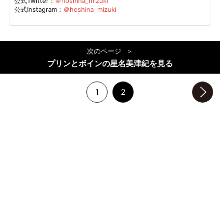
公式Twitter：
＠hoshina_mizuki
公式Instagram：
＠hoshina_mizuki
次のページ
プリンとボインの星名美津紀を見る
1
2
次のページへ