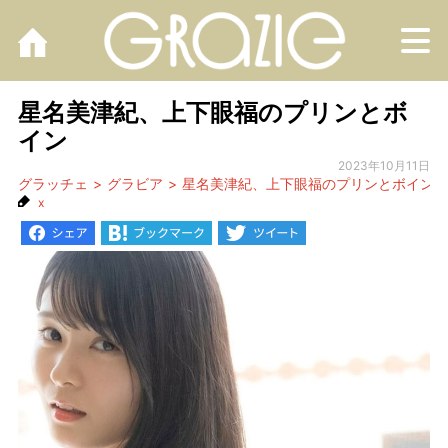
M
星名美津紀、上下眼福のプリンとボ
イン
2023年10月11日
グラッチェ
グラビア
星名美津紀、上下眼福のプリンとボイン
x