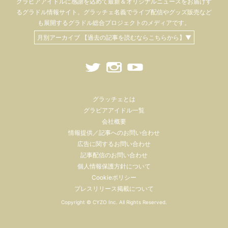
グラビアアイドル
に感謝を込めて
最新＆オリジナルニュースをお届けす
るグラドル情報サイト。
グラッチェ名義で
ライブ配信や
グッズ販売など
も
展開するグラドル総合プロジェクトのメディアです。
月別アーカイブ 【過去の記事を読むならこちらから】▼
グラッチェとは
グラビアアイドル一覧
会社概要
情報提供／記事へのお問い合わせ
広告に関するお問い合わせ
記事配信のお問い合わせ
個人情報保護方針について
Cookieポリシー
プレスリリース掲載について
Copyright ©
CYZO Inc.
All Rights Reserved.