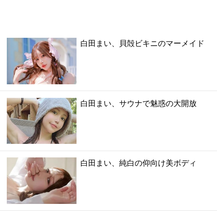
白田まい、貝殻ビキニのマーメイド
白田まい、サウナで魅惑の大開放
白田まい、純白の仰向け美ボディ