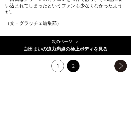
い込まれてしまったというファンも少なくなかったよう
だ。
（文＝グラッチェ編集部）
次のページ
白田まいの迫力満点の極上ボディを見る
1
2
次のページへ