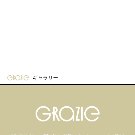
gravure-grazie
ギャラリー