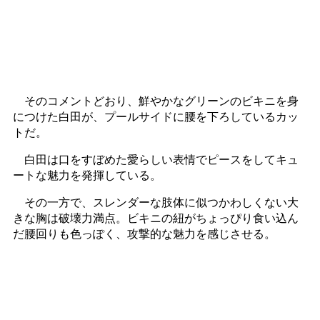
そのコメントどおり、鮮やかなグリーンのビキニを身
につけた白田が、プールサイドに腰を下ろしているカッ
トだ。
白田は口をすぼめた愛らしい表情でピースをしてキュ
ートな魅力を発揮している。
その一方で、スレンダーな肢体に似つかわしくない大
きな胸は破壊力満点。ビキニの紐がちょっぴり食い込ん
だ腰回りも色っぽく、攻撃的な魅力を感じさせる。