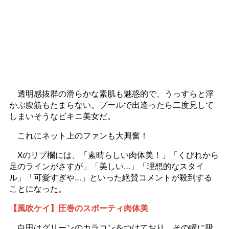
透明感抜群の滑らかな素肌も魅惑的で、うっすらと浮
かぶ腹筋もたまらない。プールで出逢ったら二度見して
しまいそうなビキニ美女だ。
これにネット上のファンも大興奮！
Xのリプ欄には、「素晴らしい肉体美！」「くびれから
足のラインがさすが」「美しい…」「理想的なスタイ
ル」「可愛すぎや…」といった絶賛コメントが殺到する
ことになった。
【風吹ケイ】圧巻のスポーティ肉体美
白田はグリーンのカラコンをつけており、その瞳に吸