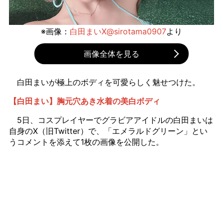
※画像：
白田まいX@sirotama0907
より
画像全体を見る
白田まいが極上のボディを可愛らしく魅せつけた。
【白田まい】胸元穴あき水着の美白ボディ
5日、コスプレイヤーでグラビアアイドルの白田まいは
自身のX（旧Twitter）で、「エメラルドグリーン」とい
うコメントを添えて1枚の画像を公開した。