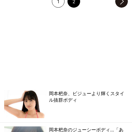
1
2
次のページへ
岡本杷奈、ビジューより輝くスタイ
ル抜群ボディ
岡本杷奈のジューシーボディ…「あ