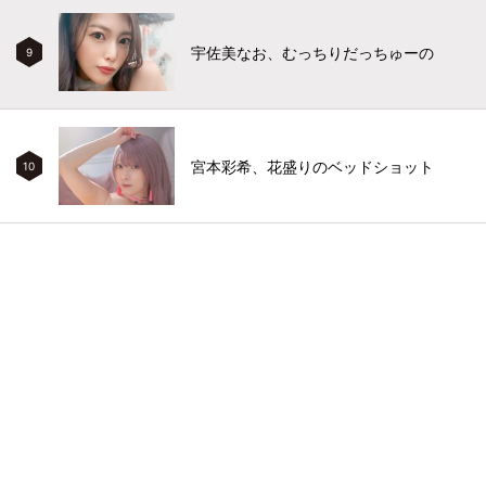
宇佐美なお、むっちりだっちゅーの
9
宮本彩希、花盛りのベッドショット
10