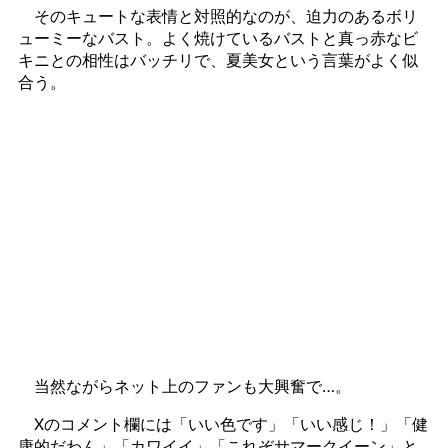
そのキュートな表情と対照的なのが、迫力のあるボリ
ューミーなバスト。よく焼けているバストと真っ赤なビ
キニとの相性はバッチリで、夏美女という言葉がよく似
合う。
当然ながらネット上のファンも大興奮で…。
Xのコメント欄には「いい色です」「いい感じ！」「健
康的だわん」「カワイイ」「これぞサマークイーン」と