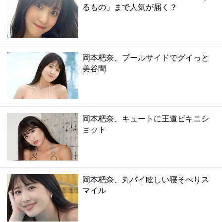
るもの」まで人気が届く？
岡本杷奈、プールサイドでグイっと
美谷間
岡本杷奈、キュートに王道ビキニシ
ョット
岡本杷奈、丸パイ眩しい寝そべりス
マイル