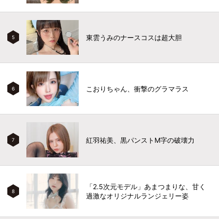
東雲うみのナースコスは超大胆
5
こおりちゃん、衝撃のグラマラス
6
紅羽祐美、黒パンストM字の破壊力
7
「2.5次元モデル」あまつまりな、甘く
8
過激なオリジナルランジェリー姿