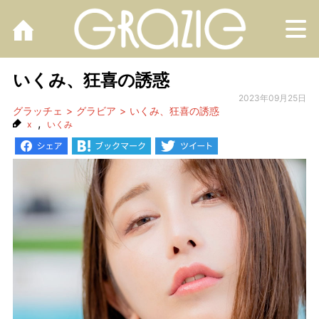
M
いくみ、狂喜の誘惑
2023年09月25日
グラッチェ
グラビア
いくみ、狂喜の誘惑
,
x
いくみ