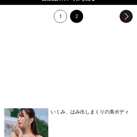
1
2
次のページへ
いくみ、はみ出しまくりの美ボディ