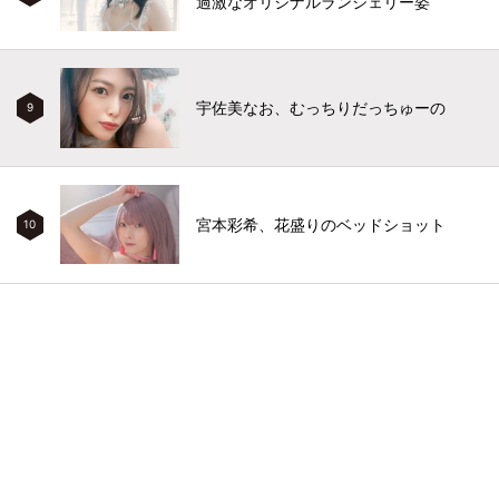
過激なオリジナルランジェリー姿
宇佐美なお、むっちりだっちゅーの
9
宮本彩希、花盛りのベッドショット
10