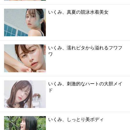
いくみ、真夏の競泳水着美女
いくみ、濡れピタから溢れるフワフ
ワ
いくみ、刺激的なハートの大胆メイ
ド
いくみ、しっとり美ボディ