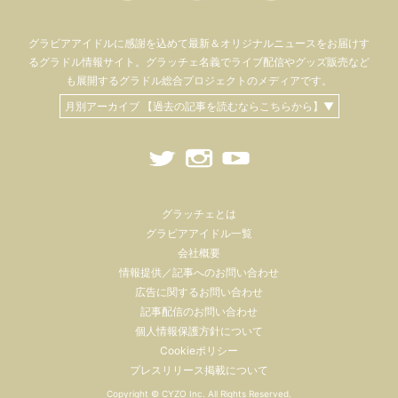
グラビアアイドル
に感謝を込めて
最新＆オリジナルニュースをお届けす
るグラドル情報サイト。
グラッチェ名義で
ライブ配信や
グッズ販売など
も
展開するグラドル総合プロジェクトのメディアです。
月別アーカイブ 【過去の記事を読むならこちらから】▼
グラッチェとは
グラビアアイドル一覧
会社概要
情報提供／記事へのお問い合わせ
広告に関するお問い合わせ
記事配信のお問い合わせ
個人情報保護方針について
Cookieポリシー
プレスリリース掲載について
Copyright ©
CYZO Inc.
All Rights Reserved.