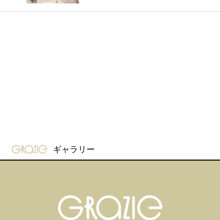
gravure-grazie
ギャラリー