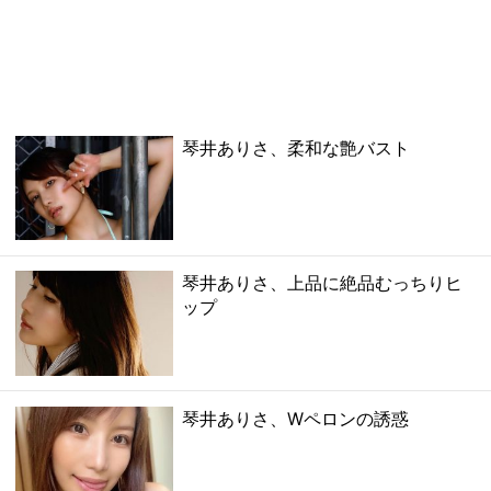
琴井ありさ、柔和な艶バスト
琴井ありさ、上品に絶品むっちりヒ
ップ
琴井ありさ、Wペロンの誘惑