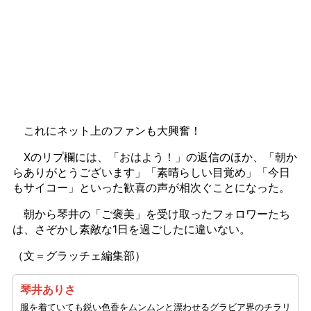
これにネット上のファンも大興奮！
Xのリプ欄には、「おはよう！」の返信のほか、「朝か
らありがとうございます」「素晴らしい目覚め」「今日
もサイコー」といった歓喜の声が相次ぐことになった。
朝から琴井の「ご褒美」を受け取ったフォロワーたち
は、さぞかし素敵な1日を過ごしたに違いない。
（文＝グラッチェ編集部）
琴井ありさ
服を着ていても鋭い色香をムンムンと漂わせるグラビア界のチラリ