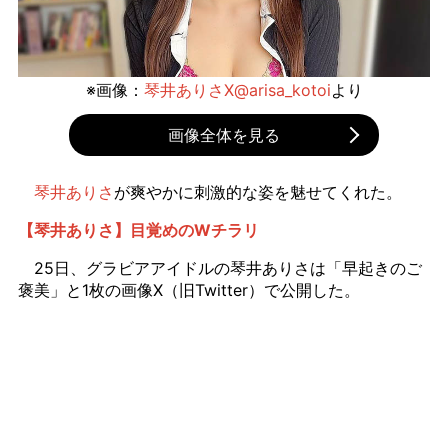
※画像：
琴井ありさX@arisa_kotoi
より
画像全体を見る
琴井ありさ
が爽やかに刺激的な姿を魅せてくれた。
【琴井ありさ】目覚めのWチラリ
25日、グラビアアイドルの琴井ありさは「早起きのご
褒美」と1枚の画像X（旧Twitter）で公開した。