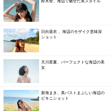
鈴木聖、海辺で魅せた美スタイル
日向葵衣 、海辺のモザイク意味深
ショット
天川星夏、パーフェクトな海辺の美
女
新海まき、美バストまぶしい海辺の
ビキニショット