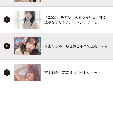
「2.5次元モデル」あまつまりな、甘く
8
過激なオリジナルランジェリー姿
青山ひかる、冬仕様ビキニで圧巻ボディ
9
宮本彩希、花盛りのベッドショット
10