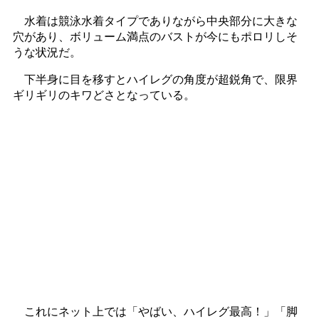
水着は競泳水着タイプでありながら中央部分に大きな
穴があり、ボリューム満点のバストが今にもポロリしそ
うな状況だ。
下半身に目を移すとハイレグの角度が超鋭角で、限界
ギリギリのキワどさとなっている。
これにネット上では「やばい、ハイレグ最高！」「脚