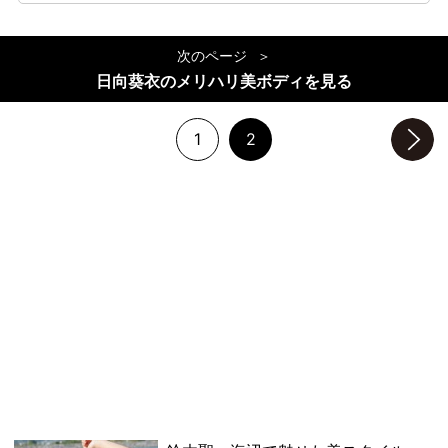
次のページ
日向葵衣のメリハリ美ボディを見る
1
2
次のページへ