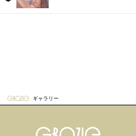
gravure-grazie
ギャラリー