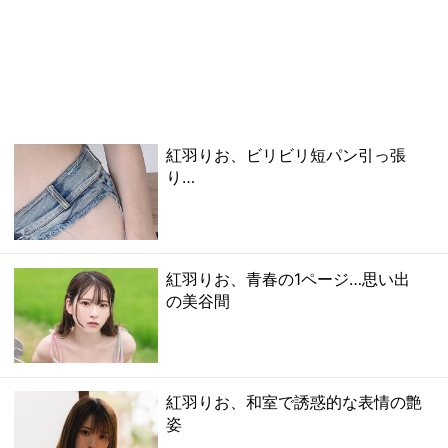
紅羽りお、ビリビリ短パン引っ張
り…
紅羽りお、青春の1ページ…思い出
の美谷間
紅羽りお、和室で誘惑的な表情の艶
姿