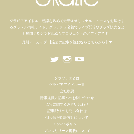
グラビアアイドル
に感謝を込めて
最新＆オリジナルニュースをお届けす
るグラドル情報サイト。
グラッチェ名義で
ライブ配信や
グッズ販売など
も
展開するグラドル総合プロジェクトのメディアです。
月別アーカイブ 【過去の記事を読むならこちらから】▼
グラッチェとは
グラビアアイドル一覧
会社概要
情報提供／記事へのお問い合わせ
広告に関するお問い合わせ
記事配信のお問い合わせ
個人情報保護方針について
Cookieポリシー
プレスリリース掲載について