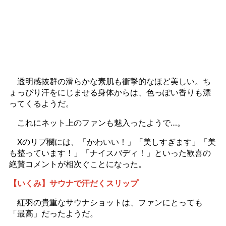
透明感抜群の滑らかな素肌も衝撃的なほど美しい。ち
ょっぴり汗をにじませる身体からは、色っぽい香りも漂
ってくるようだ。
これにネット上のファンも魅入ったようで…。
Xのリプ欄には、「かわいい！」「美しすぎます」「美
も整っています！」「ナイスバディ！」といった歓喜の
絶賛コメントが相次ぐことになった。
【いくみ】サウナで汗だくスリップ
紅羽の貴重なサウナショットは、ファンにとっても
「最高」だったようだ。