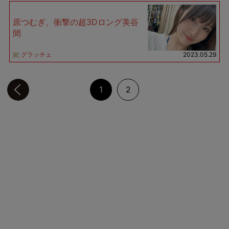
原つむぎ、衝撃の超3Dロング美谷
間
グラッチェ
2023.05.29
前のページへ
1
2