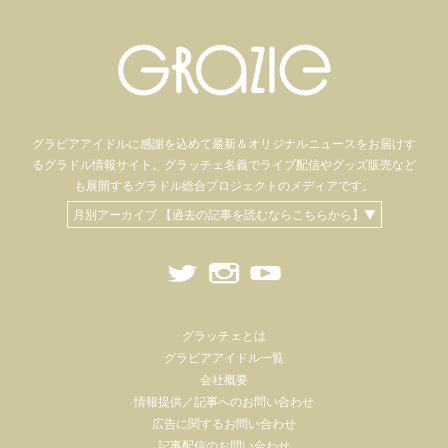
グラビアアイドル
に感謝を込めて
最新＆オリジナルニュースをお届けす
るグラドル情報サイト。
グラッチェ名義で
ライブ配信や
グッズ販売など
も
展開するグラドル総合プロジェクトのメディアです。
月別アーカイブ 【過去の記事を読むならこちらから】▼
グラッチェとは
グラビアアイドル一覧
会社概要
情報提供／記事へのお問い合わせ
広告に関するお問い合わせ
記事配信のお問い合わせ