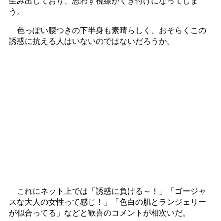
生み出しており、思わず視線がくぎ付けになってしま
う。
色っぽい腰つきの下半身も素晴らしく、おそらくこの
誘惑に抗える人はいないのではないだろうか。
これにネット上では「誘惑に負ける～！」「ゴージャ
スな大人の女性って感じ！」「色白の肌とランジェリー
が似合ってる」などと歓喜のコメントが相次いだ。