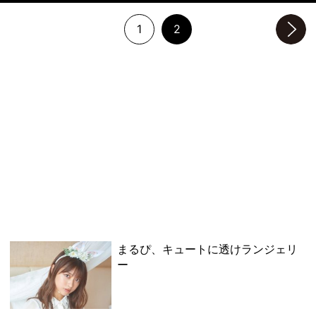
1
2
次のページへ
まるぴ、キュートに透けランジェリ
ー