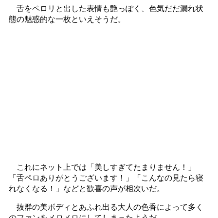
舌をペロリと出した表情も艶っぽく、色気だだ漏れ状
態の魅惑的な一枚といえそうだ。
これにネット上では「美しすぎてたまりません！」
「舌ペロありがとうございます！」「こんなの見たら寝
れなくなる！」などと歓喜の声が相次いだ。
抜群の美ボディとあふれ出る大人の色香によって多く
のファンをメロメロにしてしまったようだ。