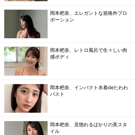
岡本杷奈、エレガントな規格外プロ
ポーション
岡本杷奈、レトロ風呂で生々しい肉
感ボディ
岡本杷奈、インパクト水着deたわわ
バスト
岡本杷奈、見惚れるばかりの美スタ
イル