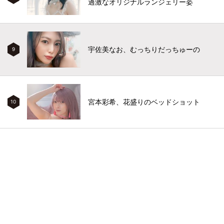
過激なオリジナルランジェリー姿
宇佐美なお、むっちりだっちゅーの
9
宮本彩希、花盛りのベッドショット
10