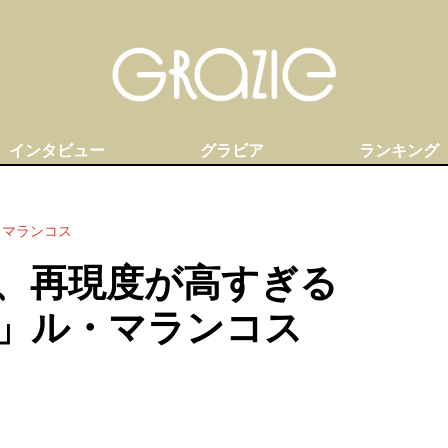
インタビュー
グラビア
ランキング
・マランコス
、再現度が高すぎる
」ル・マランコス