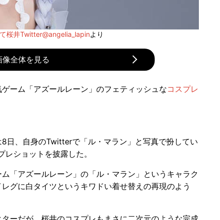
Twitter@angelia_lapin
より
画像全体を見る
気ゲーム「アズールレーン」のフェティッシュな
コスプレ
は8日、自身のTwitterで「ル・マラン」と写真で扮してい
プレショットを披露した。
ム「アズールレーン」の「ル・マラン」というキャラク
イレグに白タイツというキワドい着せ替えの再現のよう
ターだが、桜井のコスプレもまさに二次元のような完成