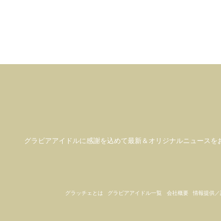
グラビアアイドル
に感謝を込めて
最新＆オリジナルニュースを
グラッチェとは
グラビアアイドル一覧
会社概要
情報提供／