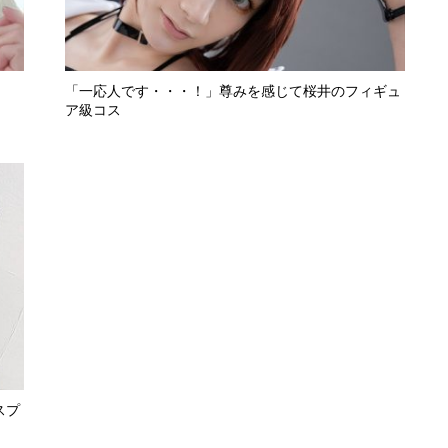
「一応人です・・・！」尊みを感じて桜井のフィギュ
ア級コス
スプ