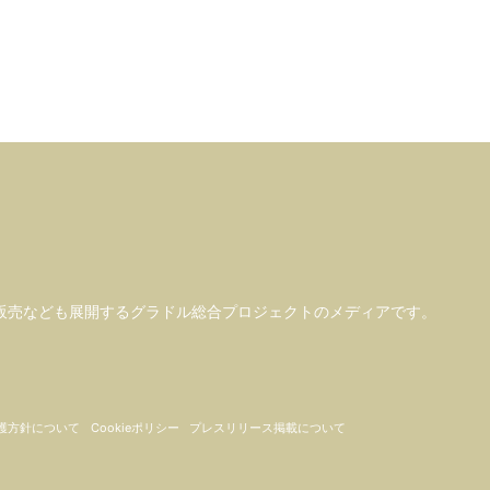
販売なども
展開するグラドル総合プロジェクトのメディアです。
護方針について
Cookieポリシー
プレスリリース掲載について