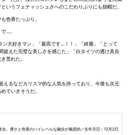
ツというフェティッシュさへのこだわりぶりにも脱帽だ。
も色香たっぷり。
で…。
マラン大好きマン」「最高です…！！」「綺麗」「とって
「人間超えた完璧な美しさを感じた」「白タイツの透け具合
吹き荒れた。
人を超えるなどカリスマ的な人気を誇っており、今後も次元
高めていきそうだ。
女。儚さと色香のハイレベルな融合が魅惑的／生年月日：12月2日