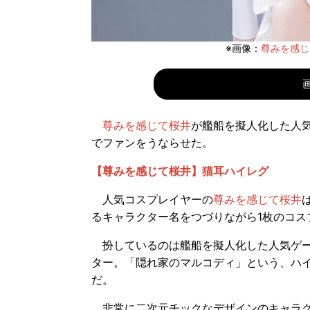
※画像：
尊みを感じて桜井
尊みを感じて桜井
が艦船を擬人化した人
でファンをうならせた。
【尊みを感じて桜井】猫耳ハイレグ
人気コスプレイヤーの
尊みを感じて桜井
るキャラクター名をつづりながら1枚のコス
扮しているのは艦船を擬人化した人気ゲー
ター。「隠れ家のマルコディ」という、ハ
だ。
非常に二次元チックなデザインのキャラク