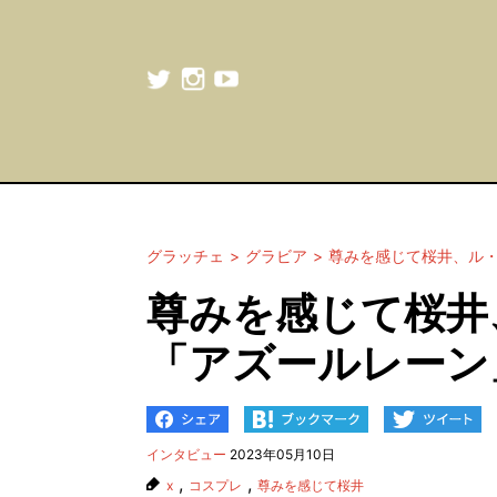
グラッチェ
グラビア
尊みを感じて桜井、ル
尊みを感じて桜井
「アズールレーン
インタビュー
2023年05月10日
,
,
x
コスプレ
尊みを感じて桜井