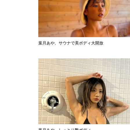
葉月あや、サウナで美ボディ大開放
葉月あや、しっとり艶ボディ