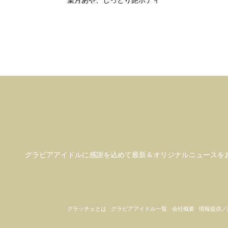
グラビアアイドル
に感謝を込めて
最新＆オリジナルニュースを
グラッチェとは
グラビアアイドル一覧
会社概要
情報提供／