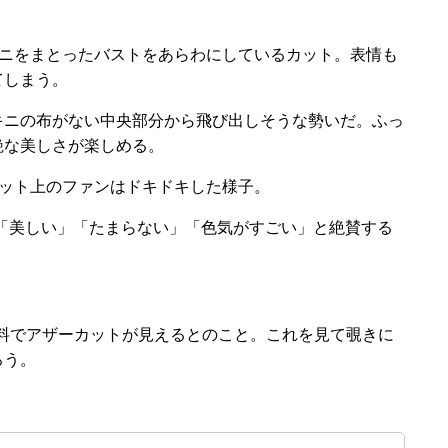
ニをまとったバストをあらわにしているカット。表情も
てしまう。
ニの布がない中央部分から飛び出しそうな勢いだ。ふっ
艶な美しさが楽しめる。
ット上のファンはドキドキした様子。
る」「美しい」「たまらない」「色気がすごい」と絶賛する
は無料でアザーカットが見えるとのこと。これを見て覗きに
ろう。