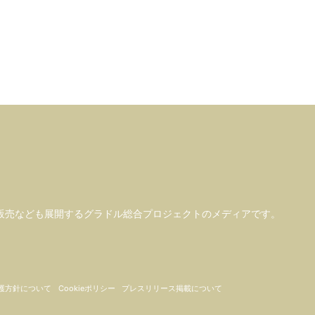
販売なども
展開するグラドル総合プロジェクトのメディアです。
護方針について
Cookieポリシー
プレスリリース掲載について