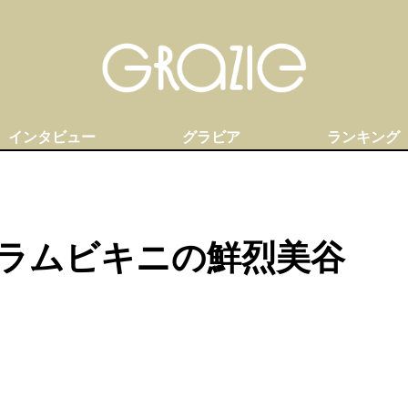
インタビュー
グラビア
ランキング
ラムビキニの鮮烈美谷