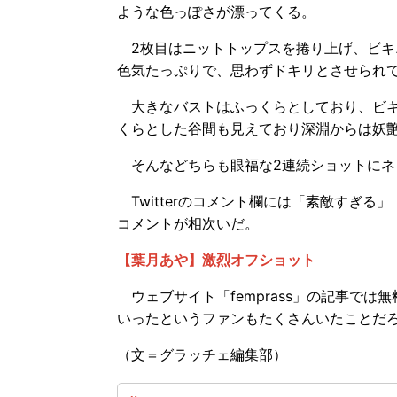
ような色っぽさが漂ってくる。
2枚目はニットトップスを捲り上げ、ビキ
色気たっぷりで、思わずドキリとさせられ
大きなバストはふっくらとしており、ビキ
くらとした谷間も見えており深淵からは妖
そんなどちらも眼福な2連続ショットにネ
Twitterのコメント欄には「素敵すぎ
コメントが相次いだ。
【葉月あや】激烈オフショット
ウェブサイト「femprass」の記事で
いったというファンもたくさんいたことだ
（文＝グラッチェ編集部）