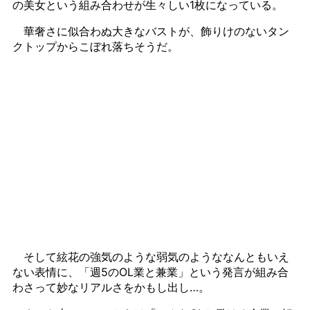
の美女という組み合わせが生々しい1枚になっている。
華奢さに似合わぬ大きなバストが、飾りけのないタン
クトップからこぼれ落ちそうだ。
そして絃花の強気のような弱気のようななんともいえ
ない表情に、「週5のOL業と兼業」という発言が組み合
わさって妙なリアルさをかもし出し…。