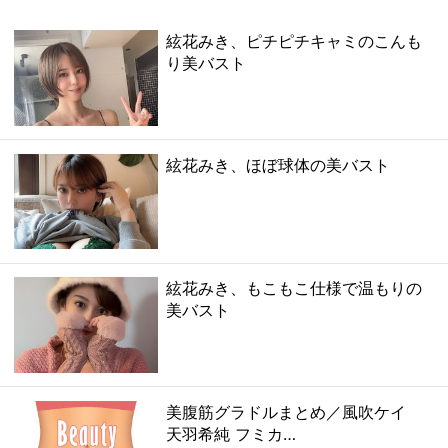
絃花みき、ピチピチキャミのこんも
り美バスト
絃花みき、ほぼ球体の美バスト
絃花みき、もこもこ仕様で温もりの
美バスト
美腹筋グラドルまとめ／風吹ケイ
天羽希純 フミカ…