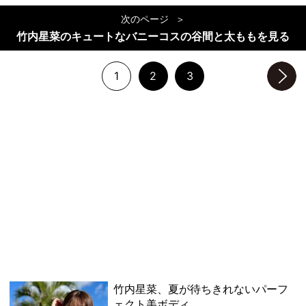
次のページ
竹内星菜のキュートなバニーコスの谷間と太ももを見る
1
2
3
次のページへ
竹内星菜、夏が待ちきれないパーフ
ェクト美ボディ