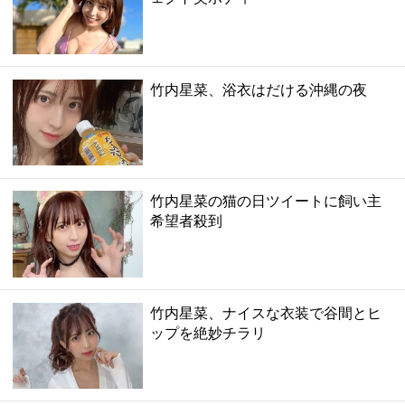
竹内星菜、浴衣はだける沖縄の夜
竹内星菜の猫の日ツイートに飼い主
希望者殺到
竹内星菜、ナイスな衣装で谷間とヒ
ップを絶妙チラリ