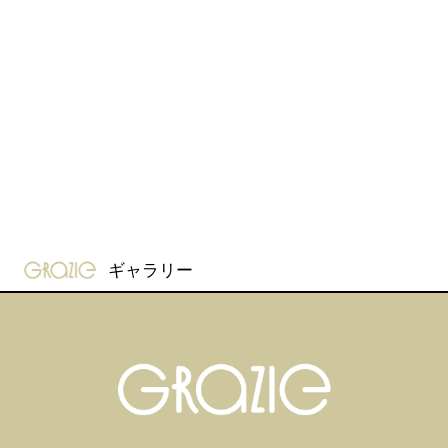
gravure-grazie
ギャラリー