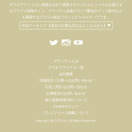
グラビアアイドル
に感謝を込めて
最新＆オリジナルニュースをお届けす
るグラドル情報サイト。
グラッチェ名義で
ライブ配信や
グッズ販売など
も
展開するグラドル総合プロジェクトのメディアです。
月別アーカイブ 【過去の記事を読むならこちらから】▼
グラッチェとは
グラビアアイドル一覧
会社概要
情報提供／記事へのお問い合わせ
広告に関するお問い合わせ
記事配信のお問い合わせ
個人情報保護方針について
Cookieポリシー
プレスリリース掲載について
Copyright ©
CYZO Inc.
All Rights Reserved.