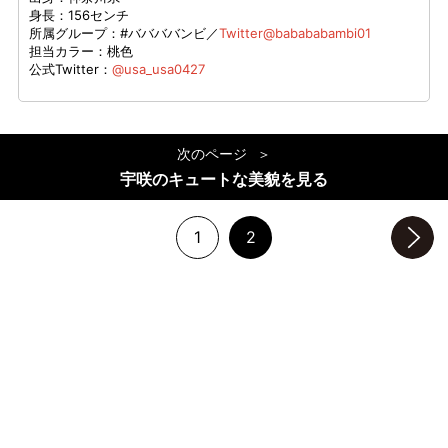
身長：156センチ
所属グループ：#ババババンビ／
Twitter@babababambi01
担当カラー：桃色
公式Twitter：
@usa_usa0427
次のページ
宇咲のキュートな美貌を見る
1
2
次のページへ