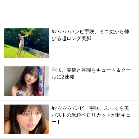
#ババババンビ宇咲、ミニ丈から伸
びる超ロング美脚
宇咲、美貌と谷間をキュート＆クー
ルに2連発
#ババババンビ・宇咲、ふっくら美
バストの米粒ペロリカットが超キュ
ート