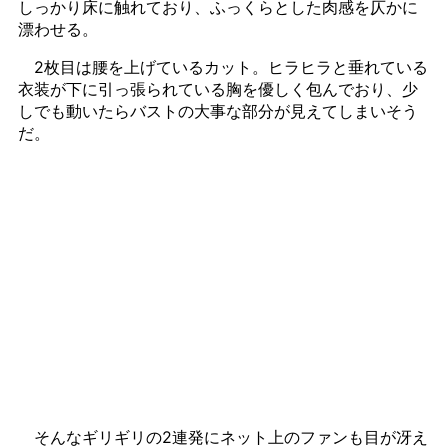
しっかり床に触れており、ふっくらとした肉感を仄かに
漂わせる。
2枚目は腰を上げているカット。ヒラヒラと垂れている
衣装が下に引っ張られている胸を優しく包んでおり、少
しでも動いたらバストの大事な部分が見えてしまいそう
だ。
そんなギリギリの2連発にネット上のファンも目が冴え