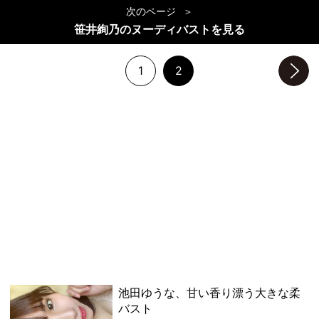
次のページ
笹井絢乃のヌーディバストを見る
1
2
次のページへ
池田ゆうな、甘い香り漂う大きな柔
バスト