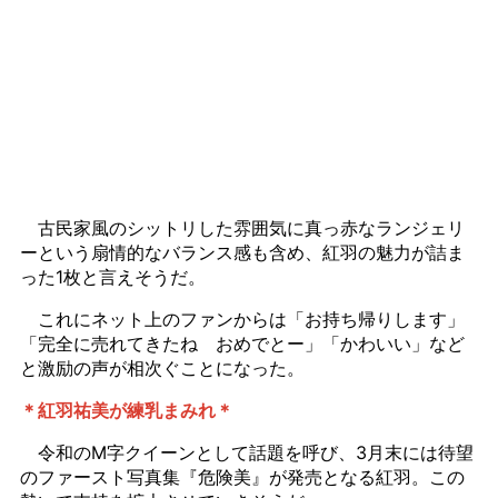
古民家風のシットリした雰囲気に真っ赤なランジェリ
ーという扇情的なバランス感も含め、紅羽の魅力が詰ま
った1枚と言えそうだ。
これにネット上のファンからは
「お持ち帰りします」
「
完全に売れてきたね おめでとー
」「かわいい」など
と激励の声が相次ぐことになった。
＊紅羽祐美が練乳まみれ＊
令和のM字クイーンとして話題を呼び、3月末には待望
のファースト写真集『危険美』が発売となる紅羽。この