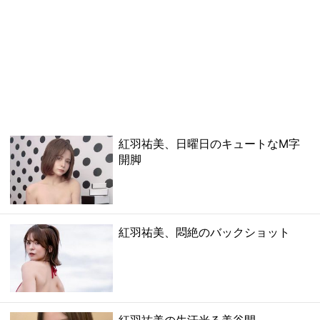
紅羽祐美、日曜日のキュートなM字
開脚
紅羽祐美、悶絶のバックショット