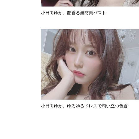
小日向ゆか、艶香る無防美バスト
小日向ゆか、ゆるゆるドレスで匂い立つ色香