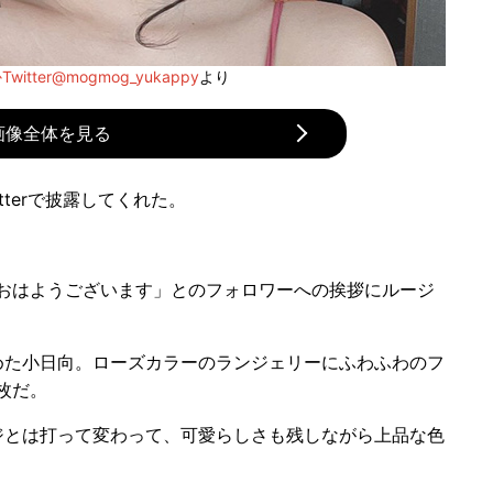
itter@mogmog_yukappy
より
画像全体を見る
tterで披露してくれた。
おはようございます」とのフォロワーへの挨拶にルージ
た小日向。ローズカラーのランジェリーにふわふわのフ
枚だ。
とは打って変わって、可愛らしさも残しながら上品な色