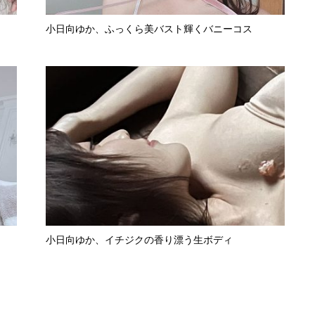
小日向ゆか、ふっくら美バスト輝くバニーコス
小日向ゆか、イチジクの香り漂う生ボディ