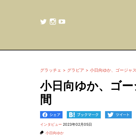
グラッチェ
グラビア
小日向ゆか、ゴージャ
小日向ゆか、ゴー
間
インタビュー
2023年02月05日
小日向ゆか