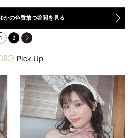
ゆかの色香放つ谷間を見る
1
2
のページへ
gravure-grazie
Pick Up