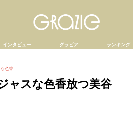
インタビュー
グラビア
ランキング
スな色香
ジャスな色香放つ美谷