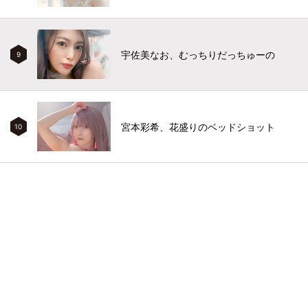
宇佐美なお、むっちりだっちゅーの
9
宮本彩希、花盛りのベッドショット
10