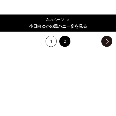
次のページ
小日向ゆかの黒バニー姿を見る
1
2
次のページへ