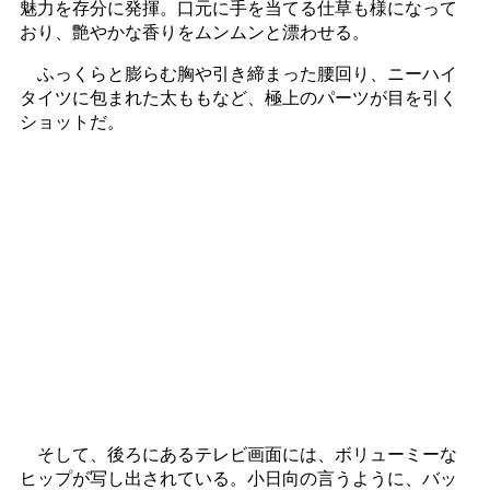
魅力を存分に発揮。口元に手を当てる仕草も様になって
おり、艶やかな香りをムンムンと漂わせる。
ふっくらと膨らむ胸や引き締まった腰回り、ニーハイ
タイツに包まれた太ももなど、極上のパーツが目を引く
ショットだ。
そして、後ろにあるテレビ画面には、ボリューミーな
ヒップが写し出されている。小日向の言うように、バッ