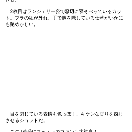
2枚目はランジェリー姿で窓辺に寝そべっているカッ
ト。ブラの紐が外れ、手で胸を隠している仕草がいかに
も艶めかしい。
目を閉じている表情も色っぽく、キケンな香りを感じ
させるショットだ。
この2連発にネット上のファンも大歓喜！