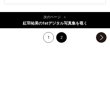
次のページ
紅羽祐美の1stデジタル写真集を覗く
1
2
次のページへ