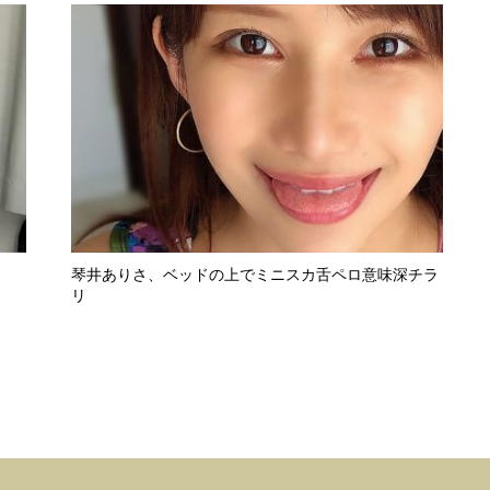
琴井ありさ、ベッドの上でミニスカ舌ペロ意味深チラ
リ