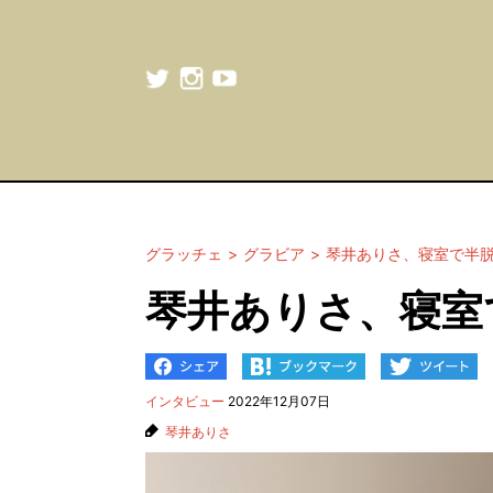
グラッチェ
グラビア
琴井ありさ、寝室で半
琴井ありさ、寝室
インタビュー
2022年12月07日
琴井ありさ