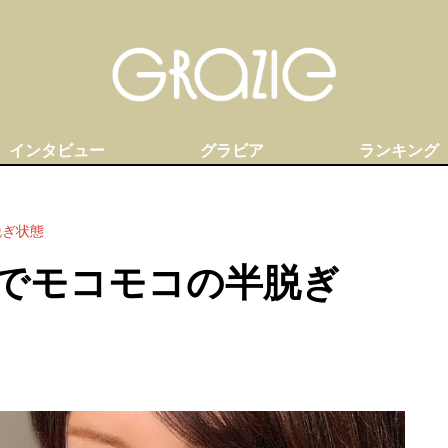
インタビュー
グラビア
ランキング
脱ぎ状態
でモコモコの半脱ぎ