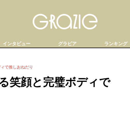
インタビュー
グラビア
ランキング
ディで推しおねだり
る笑顔と完璧ボディで