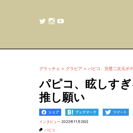
グラッチェ
グラビア
パピコ、完璧二次元ボ
パピコ、眩しすぎ
推し願い
インタビュー
2022年11月26日
パピコ