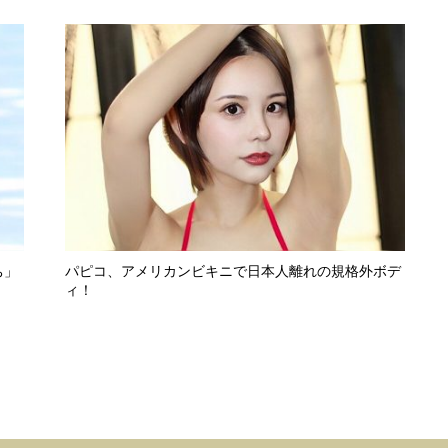
ち」
パピコ、アメリカンビキニで日本人離れの規格外ボデ
ィ！