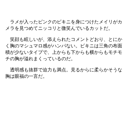
ラメが入ったピンクのビキニを身につけたメイリがカ
メラを見つめてニッコリと微笑んでいるカットだ。
笑顔も眩しいが、添えられたコメントどおり、とにか
く胸のマシュマロ感がハンパない。ビキニは三角の布面
積が少ないタイプで、上からも下からも横からもモチモ
チの胸が溢れまくっているのだ。
透明感も抜群で迫力も満点。見るからに柔らかそうな
胸は眼福の一言だ。