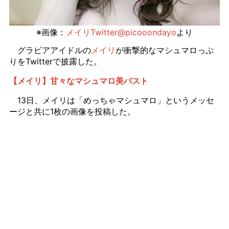
※画像：
メイリTwitter@picooondayo
より
グラビアアイドルの
メイリ
が衝撃的なマシュマロっぷ
りをTwitterで披露した。
【メイリ】甘々なマシュマロ美バスト
13日、メイリは「めっちゃマシュマロ」というメッセ
ージと共に1枚の画像を投稿した。