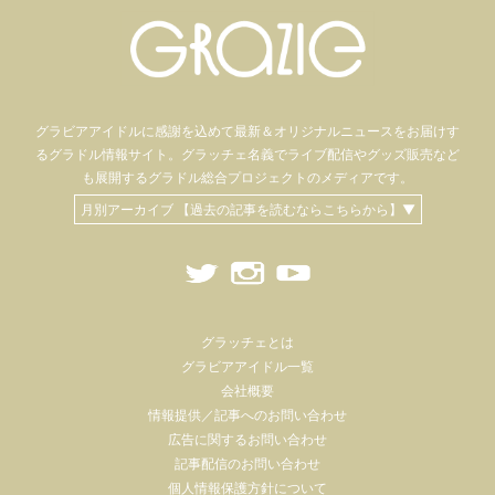
グラビアアイドル
に感謝を込めて
最新＆オリジナルニュースをお届けす
るグラドル情報サイト。
グラッチェ名義で
ライブ配信や
グッズ販売など
も
展開するグラドル総合プロジェクトのメディアです。
月別アーカイブ 【過去の記事を読むならこちらから】▼
グラッチェとは
グラビアアイドル一覧
会社概要
情報提供／記事へのお問い合わせ
広告に関するお問い合わせ
記事配信のお問い合わせ
個人情報保護方針について