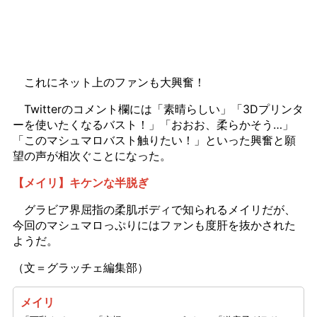
これにネット上のファンも大興奮！
Twitterのコメント欄には「素晴らしい」「3Dプリンタ
ーを使いたくなるバスト！」「おおお、柔らかそう…」
「このマシュマロバスト触りたい！」といった興奮と願
望の声が相次ぐことになった。
【メイリ】キケンな半脱ぎ
グラビア界屈指の柔肌ボディで知られるメイリだが、
今回のマシュマロっぷりにはファンも度肝を抜かされた
ようだ。
（文＝グラッチェ編集部）
メイリ