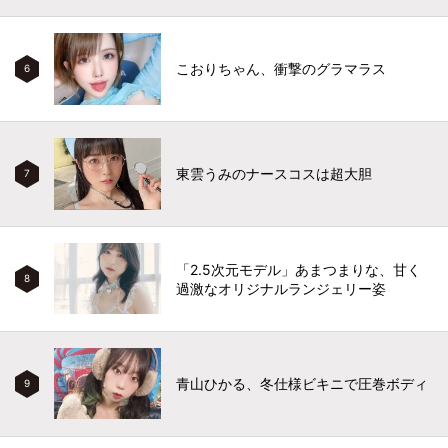
こおりちゃん、衝撃のグラマラス
6
東雲うみのナースコスは超大胆
7
「2.5次元モデル」あまつまりな、甘く
8
過激なオリジナルランジェリー姿
青山ひかる、冬仕様ビキニで圧巻ボディ
9