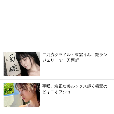
二刀流グラドル・東雲うみ、艶ラン
ジェリーで一刀両断！
宇咲、端正な美ルックス輝く衝撃の
ビキニオフショ