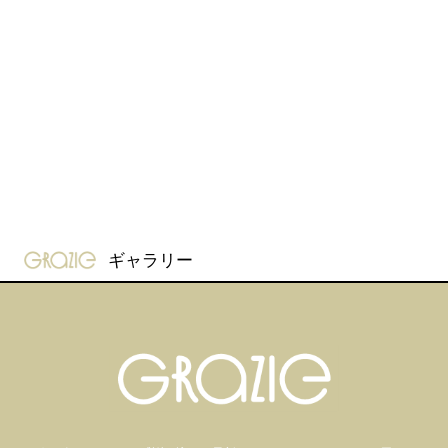
gravure-grazie
ギャラリー