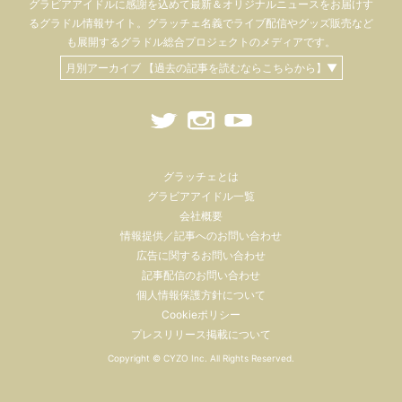
グラビアアイドル
に感謝を込めて
最新＆オリジナルニュースをお届けす
るグラドル情報サイト。
グラッチェ名義で
ライブ配信や
グッズ販売など
も
展開するグラドル総合プロジェクトのメディアです。
月別アーカイブ 【過去の記事を読むならこちらから】▼
グラッチェとは
グラビアアイドル一覧
会社概要
情報提供／記事へのお問い合わせ
広告に関するお問い合わせ
記事配信のお問い合わせ
個人情報保護方針について
Cookieポリシー
プレスリリース掲載について
Copyright ©
CYZO Inc.
All Rights Reserved.