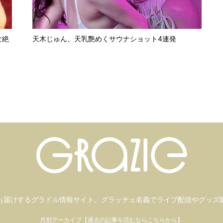
な絶
天木じゅん、天乳艶めくサウナショット4連発
お届けするグラドル情報サイト。
グラッチェ名義で
ライブ配信や
グッズ
月別アーカイブ【過去の記事を読むならこちらから】