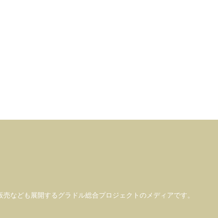
販売なども
展開するグラドル総合プロジェクトのメディアです。