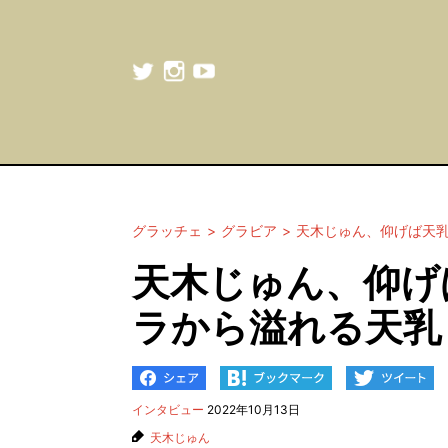
グラッチェ
グラビア
天木じゅん、仰げば天
天木じゅん、仰げ
ラから溢れる天乳
インタビュー
2022年10月13日
天木じゅん