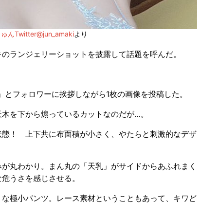
んTwitter@jun_amaki
より
キのランジェリーショットを披露して話題を呼んだ。
よう」とフォロワーに挨拶しながら1枚の画像を投稿した。
木を下から煽っているカットなのだが…。
態！ 上下共に布面積が小さく、やたらと刺激的なデザ
が丸わかり。まん丸の「天乳」がサイドからあふれまく
な危うさを感じさせる。
な極小パンツ。レース素材ということもあって、キワど