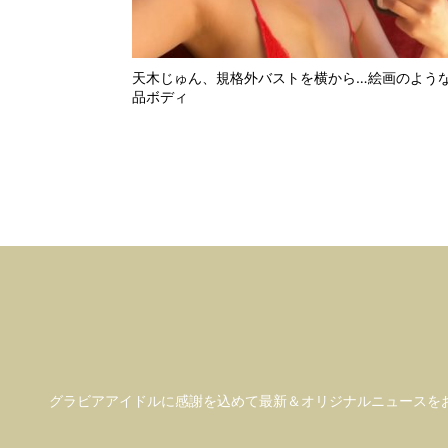
天木じゅん、規格外バストを横から…絵画のよう
品ボディ
グラビアアイドル
に感謝を込めて
最新＆オリジナルニュースを