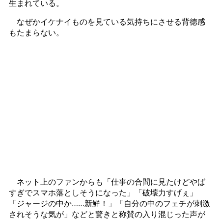
生まれている。
なぜかイケナイものを見ている気持ちにさせる背徳感
もたまらない。
ネット上のファンからも「仕事の合間に見たけどやば
すぎでスマホ落としそうになった」「破壊力すげぇ」
「ジャージの中か……新鮮！」「自分の中のフェチが刺激
されそうな気が」などと驚きと称賛の入り混じった声が