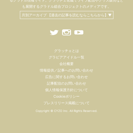
るグラドル情報サイト。
グラッチェ名義で
ライブ配信や
グッズ販売など
も
展開するグラドル総合プロジェクトのメディアです。
月別アーカイブ 【過去の記事を読むならこちらから】▼
グラッチェとは
グラビアアイドル一覧
会社概要
情報提供／記事へのお問い合わせ
広告に関するお問い合わせ
記事配信のお問い合わせ
個人情報保護方針について
Cookieポリシー
プレスリリース掲載について
Copyright ©
CYZO Inc.
All Rights Reserved.