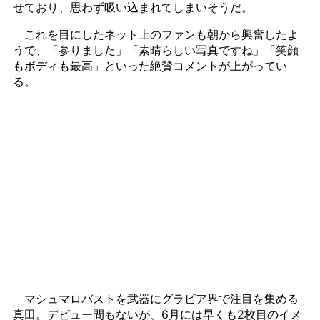
せており、思わず吸い込まれてしまいそうだ。
これを目にしたネット上のファンも朝から興奮したよ
うで、「参りました」「素晴らしい写真ですね」「笑顔
もボディも最高」といった絶賛コメントが上がってい
る。
マシュマロバストを武器にグラビア界で注目を集める
真田。デビュー間もないが、6月には早くも2枚目のイメ