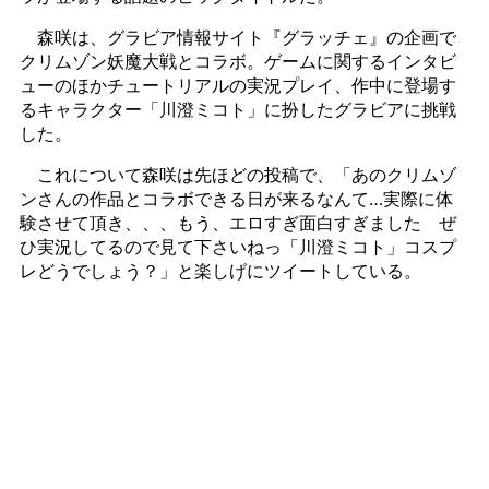
森咲は、グラビア情報サイト『グラッチェ』の企画で
クリムゾン妖魔大戦とコラボ。ゲームに関するインタビ
ューのほかチュートリアルの実況プレイ、作中に登場す
るキャラクター「川澄ミコト」に扮したグラビアに挑戦
した。
これについて森咲は先ほどの投稿で、「あのクリムゾ
ンさんの作品とコラボできる日が来るなんて…実際に体
験させて頂き、、、もう、エロすぎ面白すぎました ぜ
ひ実況してるので見て下さいねっ「川澄ミコト」コスプ
レどうでしょう？」と楽しげにツイートしている。