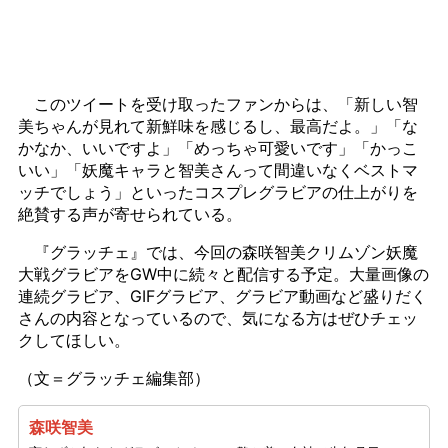
このツイートを受け取ったファンからは、「新しい智
美ちゃんが見れて新鮮味を感じるし、最高だよ。」「な
かなか、いいですよ」「めっちゃ可愛いです」「かっこ
いい」「妖魔キャラと智美さんって間違いなくベストマ
ッチでしょう」といったコスプレグラビアの仕上がりを
絶賛する声が寄せられている。
『グラッチェ』では、今回の森咲智美クリムゾン妖魔
大戦グラビアをGW中に続々と配信する予定。大量画像の
連続グラビア、GIFグラビア、グラビア動画など盛りだく
さんの内容となっているので、気になる方はぜひチェッ
クしてほしい。
（文＝グラッチェ編集部）
森咲智美