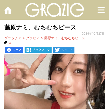
M
藤原ナミ、むちむちピース
2024年10月27日
グラッチェ
グラビア
藤原ナミ、むちむちピース
x