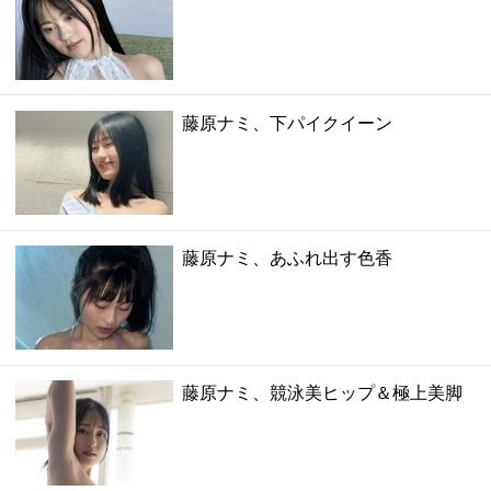
藤原ナミ、下パイクイーン
藤原ナミ、あふれ出す色香
藤原ナミ、競泳美ヒップ＆極上美脚