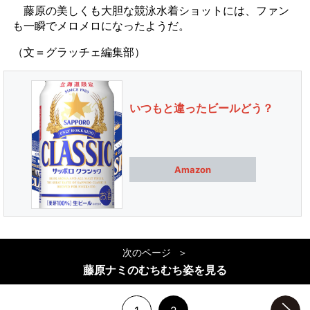
藤原の美しくも大胆な競泳水着ショットには、ファン
も一瞬でメロメロになったようだ。
（文＝グラッチェ編集部）
いつもと違ったビールどう？
Amazon
次のページ
藤原ナミのむちむち姿を見る