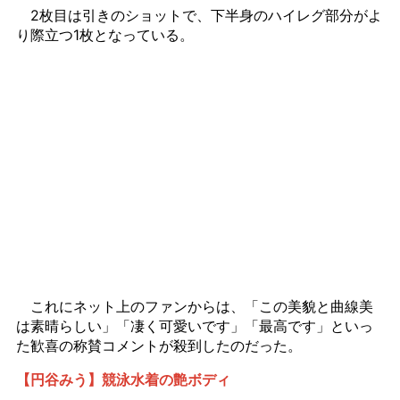
2枚目は引きのショットで、下半身のハイレグ部分がよ
り際立つ1枚となっている。
これにネット上のファンからは、「この美貌と曲線美
は素晴らしい」「凄く可愛いです」「最高です」といっ
た歓喜の称賛コメントが殺到したのだった。
【円谷みう】競泳水着の艶ボディ