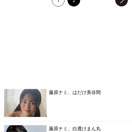
1
2
次のページへ
藤原ナミ、はだけ美谷間
藤原ナミ、白透けまん丸