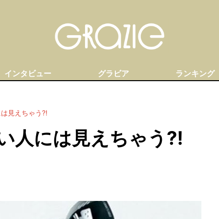
インタビュー
グラビア
ランキング
には見えちゃう⁈
い人には見えちゃう⁈