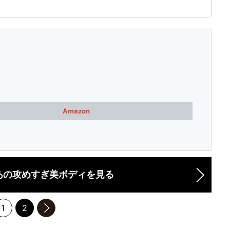
Amazon
あの攻めすぎ美ボディを見る
1
2
のページへ