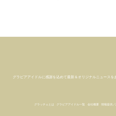
グラビアアイドル
に感謝を込めて
最新＆オリジナルニュースを
グラッチェとは
グラビアアイドル一覧
会社概要
情報提供／