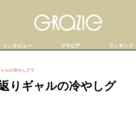
インタビュー
グラビア
ランキング
ギャルの冷やしグラ
返りギャルの冷やしグ