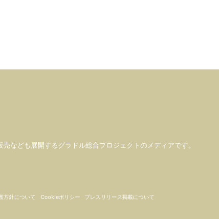
販売なども
展開するグラドル総合プロジェクトのメディアです。
護方針について
Cookieポリシー
プレスリリース掲載について