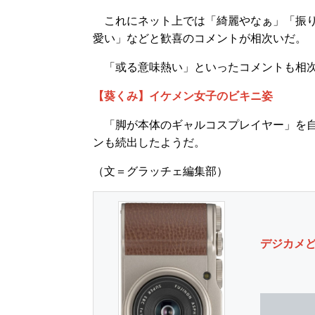
これにネット上では「綺麗やなぁ」「振り
愛い」などと歓喜のコメントが相次いだ。
「或る意味熱い」といったコメントも相次
【葵くみ】イケメン女子のビキニ姿
「脚が本体のギャルコスプレイヤー」を自
ンも続出したようだ。
（文＝グラッチェ編集部）
デジカメ