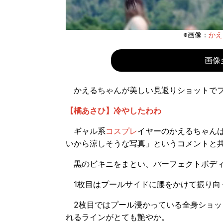
※画像：
かえ
画像
かえるちゃんが美しい見返りショットでフ
【橘あさひ】冷やしたわわ
ギャル系
コスプレ
イヤーのかえるちゃんは2
いから涼しそうな写真」というコメントと
黒のビキニをまとい、パーフェクトボディ
1枚目はプールサイドに腰をかけて振り向
2枚目ではプール浸かっている全身ショッ
れるラインがとても艶やか。