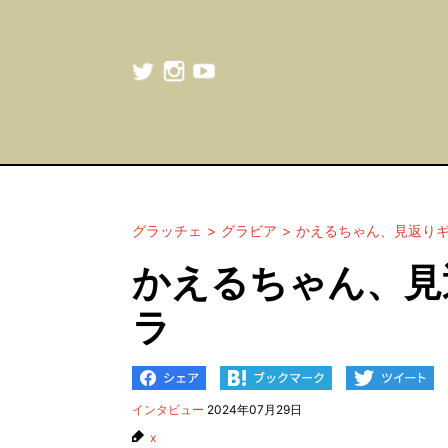
グラッチェ
グラビア
かえるちゃん、見返り
かえるちゃん、見
ラ
インタビュー
2024年07月29日
x