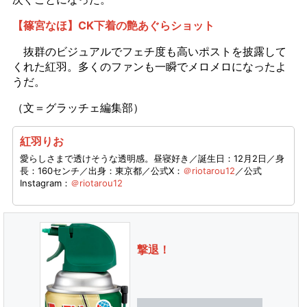
【篠宮なほ】CK下着の艶あぐらショット
抜群のビジュアルでフェチ度も高いポストを披露して
くれた紅羽。多くのファンも一瞬でメロメロになったよ
うだ。
（文＝グラッチェ編集部）
紅羽りお
愛らしさまで透けそうな透明感。昼寝好き／誕生日：12月2日／身
長：160センチ／出身：東京都／公式X：
＠riotarou12
／公式
Instagram：
＠riotarou12
撃退！