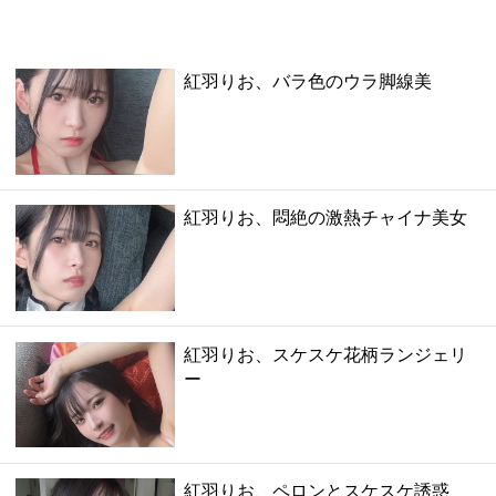
紅羽りお、バラ色のウラ脚線美
紅羽りお、悶絶の激熱チャイナ美女
紅羽りお、スケスケ花柄ランジェリ
ー
紅羽りお、ペロンとスケスケ誘惑