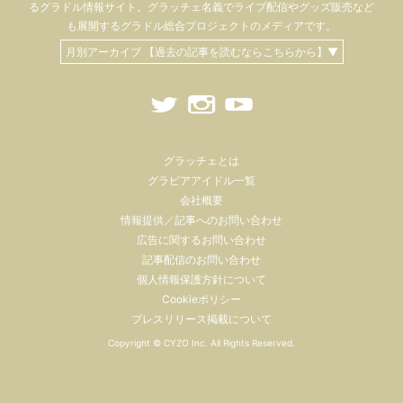
るグラドル情報サイト。
グラッチェ名義で
ライブ配信や
グッズ販売など
も
展開するグラドル総合プロジェクトのメディアです。
月別アーカイブ 【過去の記事を読むならこちらから】▼
グラッチェとは
グラビアアイドル一覧
会社概要
情報提供／記事へのお問い合わせ
広告に関するお問い合わせ
記事配信のお問い合わせ
個人情報保護方針について
Cookieポリシー
プレスリリース掲載について
Copyright ©
CYZO Inc.
All Rights Reserved.