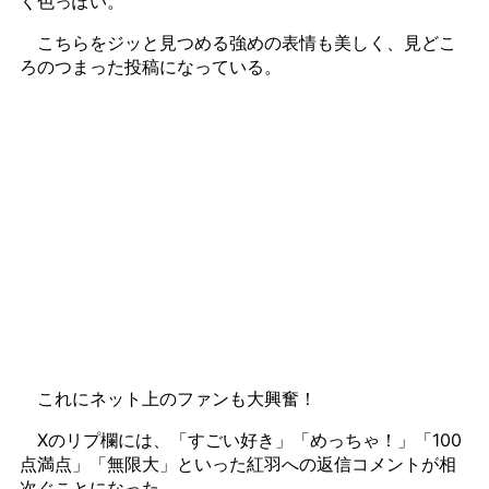
く色っぽい。
こちらをジッと見つめる強めの表情も美しく、見どこ
ろのつまった投稿になっている。
これにネット上のファンも大興奮！
Xのリプ欄には、「すごい好き」「めっちゃ！」「100
点満点」「無限大」といった紅羽への返信コメントが相
次ぐことになった。