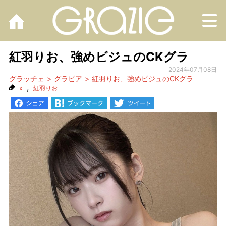
M
紅羽りお、強めビジュのCKグラ
2024年07月08日
グラッチェ
グラビア
紅羽りお、強めビジュのCKグラ
,
x
紅羽りお