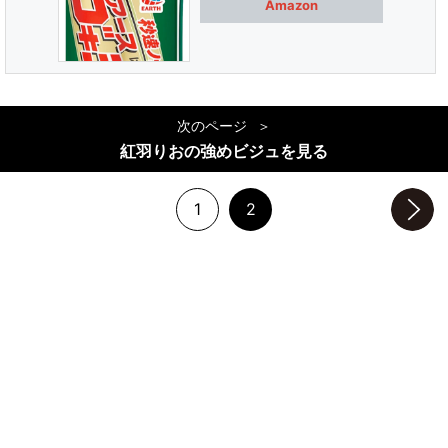
Amazon
次のページ
紅羽りおの強めビジュを見る
1
2
次のページへ