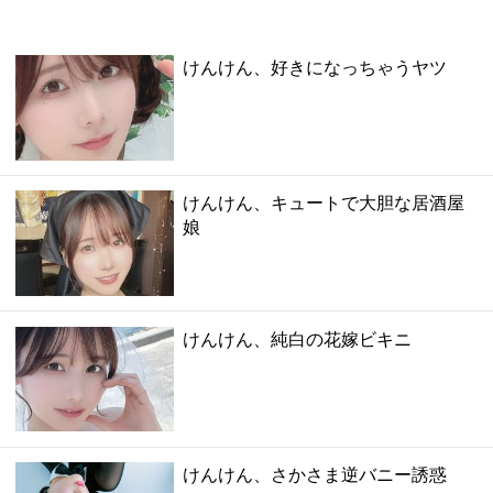
けんけん、好きになっちゃうヤツ
けんけん、キュートで大胆な居酒屋
娘
けんけん、純白の花嫁ビキニ
けんけん、さかさま逆バニー誘惑