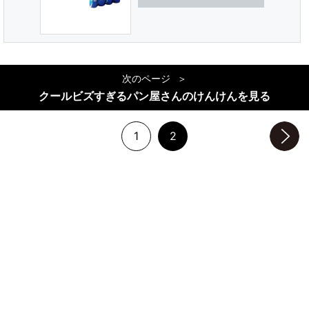
次のページ
クールビズすぎるパン屋さんのけんけんを見る
1
2
次のページへ