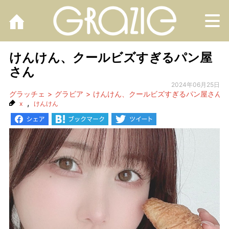
M
けんけん、クールビズすぎるパン屋
さん
2024年06月25日
グラッチェ
グラビア
けんけん、クールビズすぎるパン屋さん
,
x
けんけん