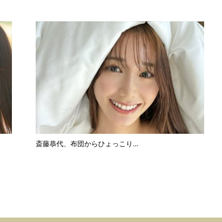
斎藤恭代、布団からひょっこり…