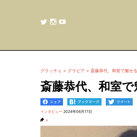
グラッチェ
グラビア
斎藤恭代、和室で魅せ
斎藤恭代、和室で
インタビュー
2024年06月17日
x