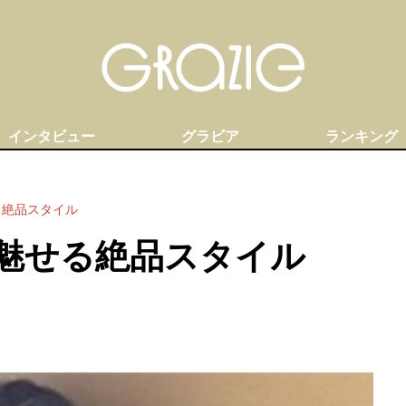
インタビュー
グラビア
ランキング
る絶品スタイル
魅せる絶品スタイル