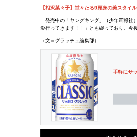
【相沢菜々子】堂々たる9頭身の美スタイル
発売中の「ヤングキング」（少年画報社）
影行ってきます！！」とも綴っており、今
（文＝グラッチェ編集部）
手軽にサ