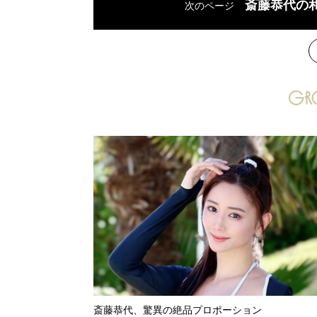
斎藤恭代の
次のページ
次
斎藤恭代、驚異の絶品プロポーション