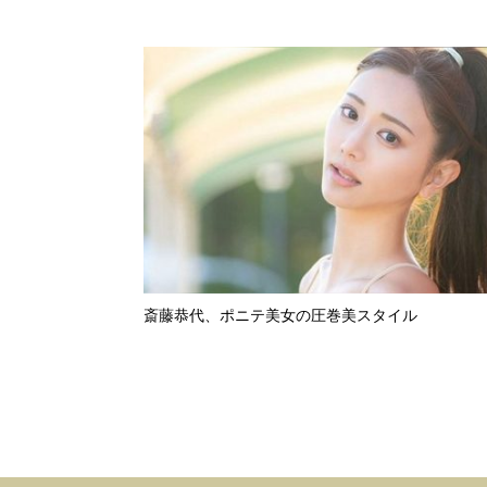
斎藤恭代、ポニテ美女の圧巻美スタイル