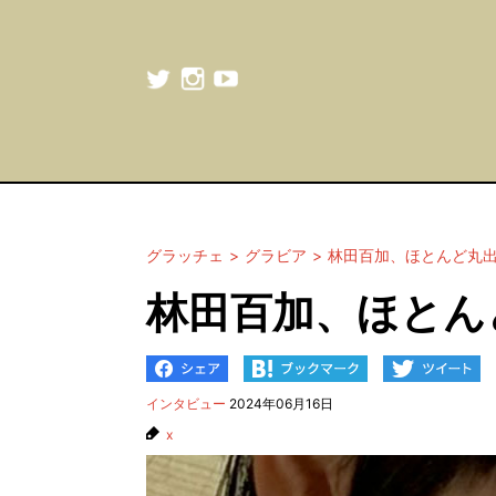
グラッチェ
グラビア
林田百加、ほとんど丸
林田百加、ほとん
インタビュー
2024年06月16日
x