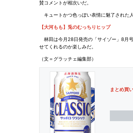
賛コメントが相次いだ。
キュートかつ色っぽい表情に魅了された人
【大河もも】兎のむっちりヒップ
林田は今月28日発売の「サイゾー」8月
せてくれるのか楽しみだ。
（文＝グラッチェ編集部）
まとめ買