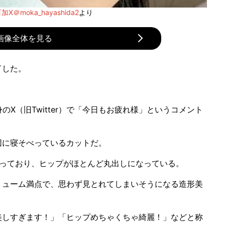
X＠moka_hayashida2
より
画像全体を見る
了した。
X（旧Twitter）で「今日もお疲れ様」というコメント
に寝そべっているカットだ。
っており、ヒップがほとんど丸出しになっている。
ューム満点で、思わず見とれてしまいそうになる造形美
しすぎます！」「ヒップめちゃくちゃ綺麗！」などと称