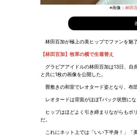
※画像：
林田百加
林田百加が極上の美ヒップでファンを魅
【林田百加】牧草の横で生着替え
グラビアアイドルの林田百加は13日、自身の
と共に1枚の画像を公開した。
畳敷きの和室でレオタード姿となり、布団
レオタードは背面がほぼTバック状態にな
ヒップはほどよく引き締まりながらもボリ
だ。
これにネット上では「いい下半身！」「美