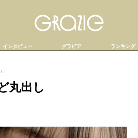
インタビュー
グラビア
ランキング
出し
ど丸出し