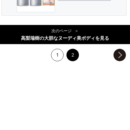
次のページ
高梨瑞樹の大胆なヌーディ美ボディを見る
1
2
次のページへ