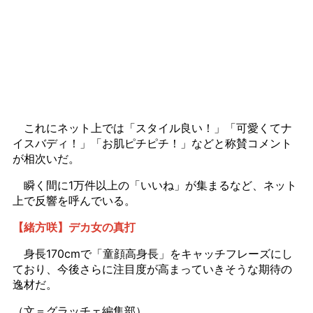
これにネット上では「スタイル良い！」「可愛くてナ
イスバディ！」「お肌ピチピチ！」などと称賛コメント
が相次いだ。
瞬く間に1万件以上の「いいね」が集まるなど、ネット
上で反響を呼んでいる。
【緒方咲】デカ女の真打
身長170cmで「童顔高身長」をキャッチフレーズにし
ており、今後さらに注目度が高まっていきそうな期待の
逸材だ。
（文＝グラッチェ編集部）