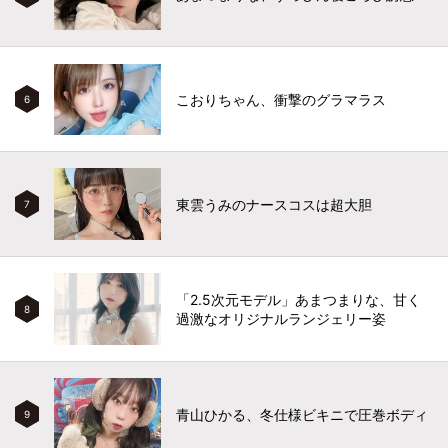
こおりちゃん、衝撃のグラマラス
6
東雲うみのナースコスは超大胆
7
「2.5次元モデル」あまつまりな、甘く
8
過激なオリジナルランジェリー姿
青山ひかる、冬仕様ビキニで圧巻ボディ
9