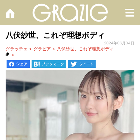
M
八伏紗世、これぞ理想ボディ
2024年06月04日
グラッチェ
グラビア
八伏紗世、これぞ理想ボディ
x