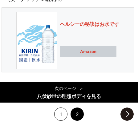
ヘルシーの秘訣はお水です
Amazon
次のページ
八伏紗世の理想ボディを見る
1
2
次のページへ