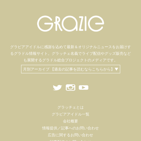
グラビアアイドル
に感謝を込めて
最新＆オリジナルニュースをお届けす
るグラドル情報サイト。
グラッチェ名義で
ライブ配信や
グッズ販売など
も
展開するグラドル総合プロジェクトのメディアです。
月別アーカイブ 【過去の記事を読むならこちらから】▼
グラッチェとは
グラビアアイドル一覧
会社概要
情報提供／記事へのお問い合わせ
広告に関するお問い合わせ