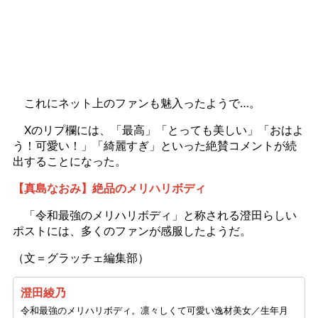
これにネット上のファンも魅入ったようで…。
Xのリプ欄には、「最高」「とっても美しい」「おはよ
う！可愛い！」「綺麗すぎ」といった絶賛コメントが続
出することになった。
【真島なおみ】絶品のメリハリボディ
「令和最強のメリハリボディ」と称される澄田らしい
ポストには、多くのファンが感服したようだ。
（文＝グラッチェ編集部）
澄田綾乃
令和最強のメリハリボディ。凛々しくて可愛い逸材美女／生年月