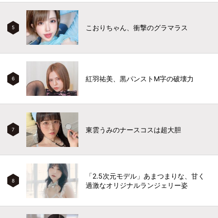
こおりちゃん、衝撃のグラマラス
5
紅羽祐美、黒パンストM字の破壊力
6
東雲うみのナースコスは超大胆
7
「2.5次元モデル」あまつまりな、甘く
8
過激なオリジナルランジェリー姿