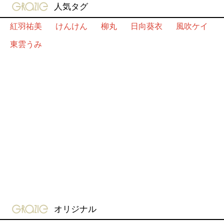
gravure-grazie
人気タグ
紅羽祐美
けんけん
柳丸
日向葵衣
風吹ケイ
東雲うみ
gravure-grazie
オリジナル