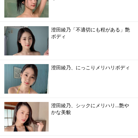
澄田綾乃「不適切にも程がある」艶
ボディ
澄田綾乃、にっこりメリハリボディ
澄田綾乃、シックにメリハリ…艶や
かな美貌