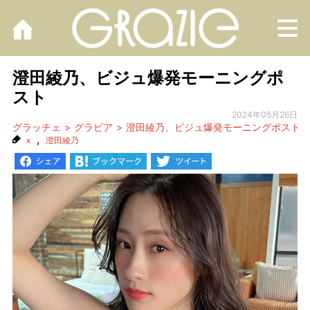
M
澄田綾乃、ビジュ爆発モーニングポ
スト
2024年05月26日
グラッチェ
グラビア
澄田綾乃、ビジュ爆発モーニングポスト
,
x
澄田綾乃