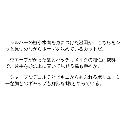
シルバーの極小水着を身につけた澄田が、こちらをジ
ッと見つめながらポーズを決めているカットだ。
ウエーブがかった髪とバッチリメイクの相性は抜群
で、片手を頭の上に置いて見せる脇も艶やか。
シャープなデコルテとビキニからあふれるボリューミ
ーな胸とのギャップも鮮烈な1枚となっている。