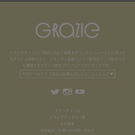
グラビアアイドル
に感謝を込めて
最新＆オリジナルニュースをお届けす
るグラドル情報サイト。
グラッチェ名義で
ライブ配信や
グッズ販売など
も
展開するグラドル総合プロジェクトのメディアです。
月別アーカイブ 【過去の記事を読むならこちらから】▼
グラッチェとは
グラビアアイドル一覧
会社概要
情報提供／記事へのお問い合わせ