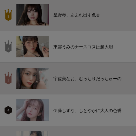
星野琴、あふれ出す色香
東雲うみのナースコスは超大胆
宇佐美なお、むっちりだっちゅーの
伊藤しずな、しとやかに大人の色香
4