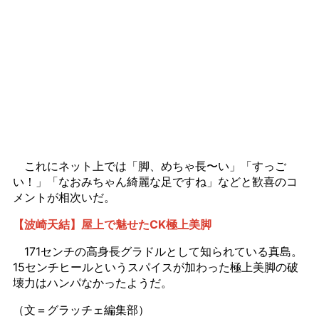
これにネット上では「脚、めちゃ長〜い」「すっご
い！」「なおみちゃん綺麗な足ですね」などと歓喜のコ
メントが相次いだ。
【波崎天結】屋上で魅せたCK極上美脚
171センチの高身長グラドルとして知られている真島。
15センチヒールというスパイスが加わった極上美脚の破
壊力はハンパなかったようだ。
（文＝グラッチェ編集部）