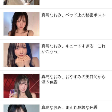
真島なおみ、ベッド上の秘密ポスト
真島なおみ、キュートすぎる「これ
がこうっ」
真島なおみ、おやすみの美谷間から
漂う色香
真島なおみ、まん丸危険な色香