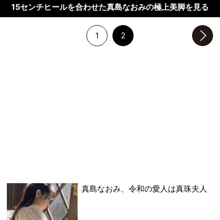
15センチヒールを合わせた真島なおみの極上美脚を見る
1
2
次のページへ
真島なおみ、令和の愛人は真珠夫人