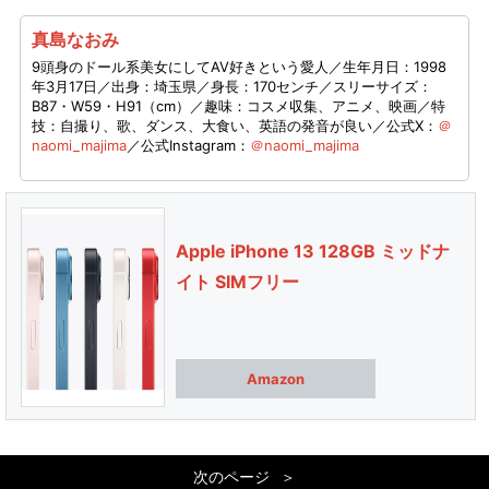
真島なおみ
9頭身のドール系美女にしてAV好きという愛人／生年月日：1998
年3月17日／出身：埼玉県／身長：170センチ／スリーサイズ：
B87・W59・H91（cm）／趣味：コスメ収集、アニメ、映画／特
技：自撮り、歌、ダンス、大食い、英語の発音が良い／公式X：
＠
naomi_majima
／公式Instagram：
＠naomi_majima
Apple iPhone 13 128GB ミッドナ
イト SIMフリー
Amazon
次のページ