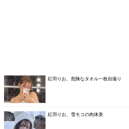
紅羽りお、危険なタオル一枚自撮り
紅羽りお、雪モコの肉体美