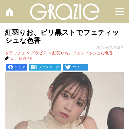
M
紅羽りお、ビリ黒ストでフェティッ
シュな色香
2024年03月13日
グラッチェ
グラビア
紅羽りお、フェティッシュな色香
,
x
紅羽りお