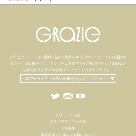
グラビアアイドル
に感謝を込めて
最新＆オリジナルニュースをお届けす
るグラドル情報サイト。
グラッチェ名義で
ライブ配信や
グッズ販売など
も
展開するグラドル総合プロジェクトのメディアです。
月別アーカイブ 【過去の記事を読むならこちらから】▼
グラッチェとは
グラビアアイドル一覧
会社概要
情報提供／記事へのお問い合わせ