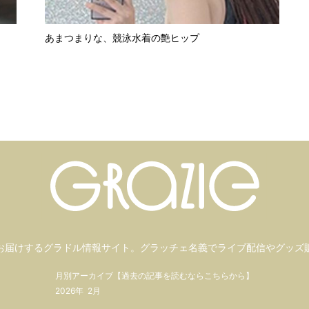
あまつまりな、競泳水着の艶ヒップ
お届けするグラドル情報サイト。
グラッチェ名義で
ライブ配信や
グッズ
月別アーカイブ【過去の記事を読むならこちらから】
2026年
2月