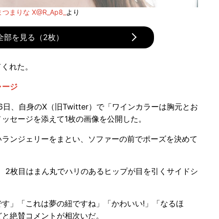
つまりな X@R_Ap8_
より
全部を見る（2枚）
てくれた。
ャージ
6日、自身のX（旧Twitter）で「ワインカラーは胸元とお
ッセージを添えて1枚の画像を公開した。
ランジェリーをまとい、ソファーの前でポーズを決めて
、2枚目はまん丸でハリのあるヒップが目を引くサイドシ
す」「これは夢の紐ですね」「かわいい!」「なるほ
どと絶賛コメントが相次いだ。