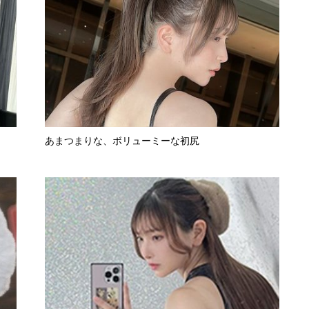
あまつまりな、ボリューミーな初尻