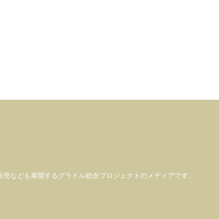
販売なども
展開するグラドル総合プロジェクトのメディアです。