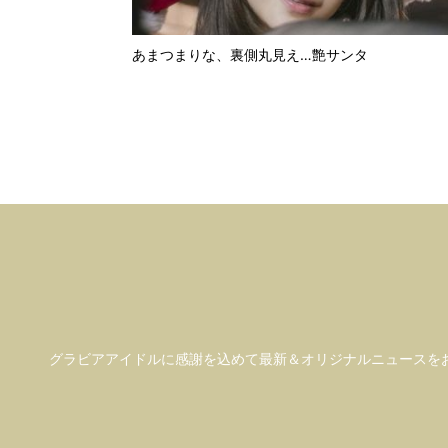
あまつまりな、裏側丸見え…艶サンタ
グラビアアイドル
に感謝を込めて
最新＆オリジナルニュースを