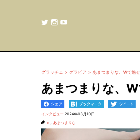
グラッチェ
グラビア
あまつまりな、Wで魅
あまつまりな、W
インタビュー
2024年03月10日
,
x
あまつまりな