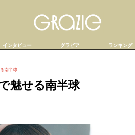
インタビュー
グラビア
ランキング
せる南半球
で魅せる南半球