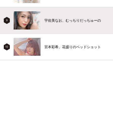
宇佐美なお、むっちりだっちゅーの
9
宮本彩希、花盛りのベッドショット
10