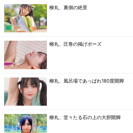
柳丸、裏側の絶景
柳丸、圧巻の掲げポーズ
柳丸、風呂場であっぱれ180度開脚
柳丸、堂々たる石の上の大胆開脚