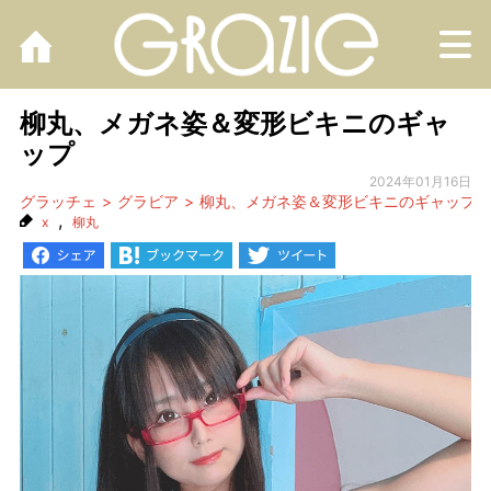
M
柳丸、メガネ姿＆変形ビキニのギャ
ップ
2024年01月16日
グラッチェ
グラビア
柳丸、メガネ姿＆変形ビキニのギャップ
,
x
柳丸