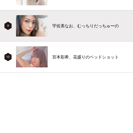
宇佐美なお、むっちりだっちゅーの
9
宮本彩希、花盛りのベッドショット
10