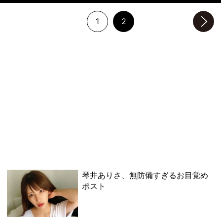
1
2
次のページへ
琴井ありさ、無防備すぎるお目覚め
ポスト