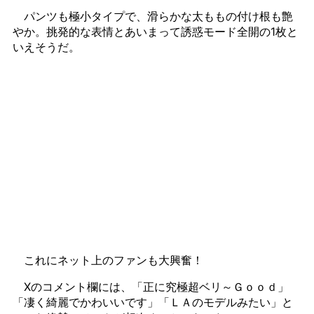
パンツも極小タイプで、滑らかな太ももの付け根も艶
やか。挑発的な表情とあいまって誘惑モード全開の1枚と
いえそうだ。
これにネット上のファンも大興奮！
Xのコメント欄には、「正に究極超ベリ～Ｇｏｏｄ」
「凄く綺麗でかわいいです」「ＬＡのモデルみたい」と